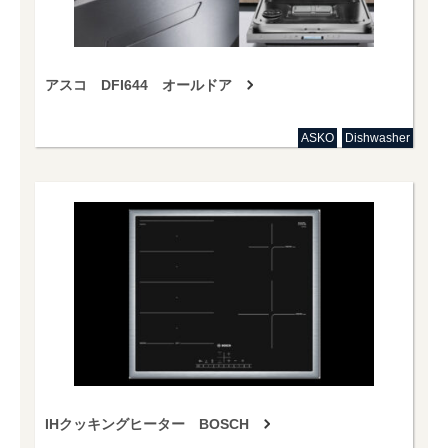
アスコ DFI644 オールドア
ASKO
Dishwasher
IHクッキングヒーター BOSCH