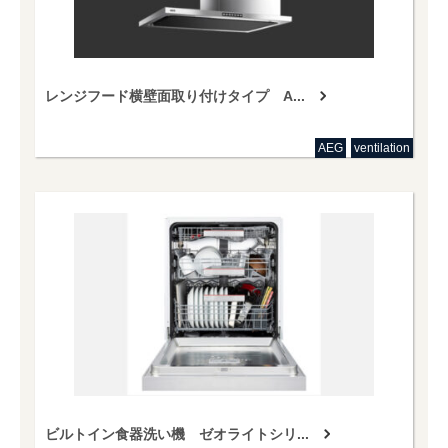
レンジフード横壁面取り付けタイプ A...
AEG
ventilation
ビルトイン食器洗い機 ゼオライトシリ...