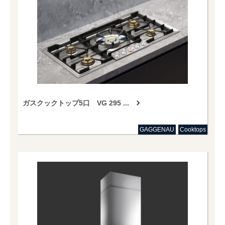
ガスクックトップ5口 VG 295 ...
GAGGENAU
Cooktops