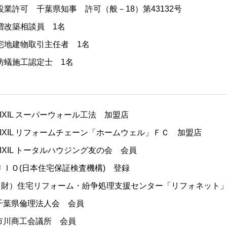
設業許可 千葉県知事 許可（般－18）第43132号
増改築相談員 1名
宅地建物取引主任者 1名
防蟻施工認定士 1名
 LIXIL スーパーウォール工法 加盟店
 LIXIL リフォームチェーン「ホームウェル」ＦＣ 加盟店
 LIXIL トータルハウジング友の会 会員
 ＪＩＯ(日本住宅保証検査機構) 登録
（財）住宅リフォーム・紛争処理支援センター「リフォネット
 千葉県倫理法人会 会員
 市川商工会議所 会員