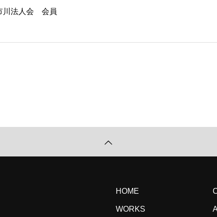
 市川法人会 会員
HOME
WORKS