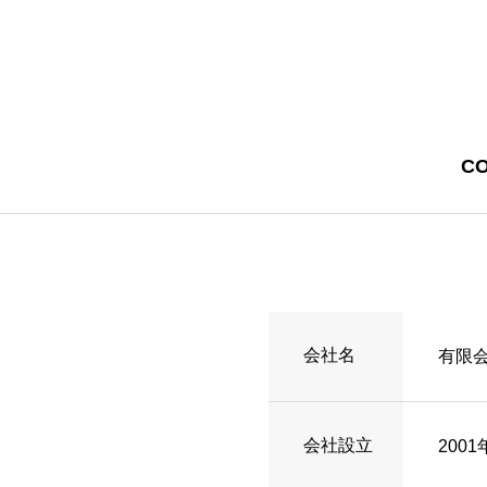
C
会社名
有限
会社設立
200