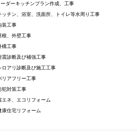
オーダーキッチンプラン作成、工事
 キッチン、浴室、洗面所、トイレ等水周り工事
 内装工事
 屋根、外壁工事
 外構工事
 耐震診断及び補強工事
 シロアリ診断及び施工工事
 バリアフリー工事
 防犯対策工事
 省エネ、エコリフォーム
 健康住宅リフォーム