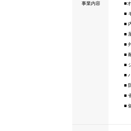
事業内容
■
■
■
■
■
■
■
■
■
■
■