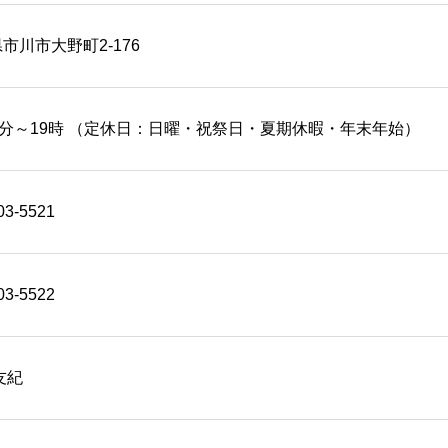
市川市大野町2-176
0分～19時 （定休日：日曜・祝祭日・夏期休暇・年末年始）
03-5521
03-5522
友紀